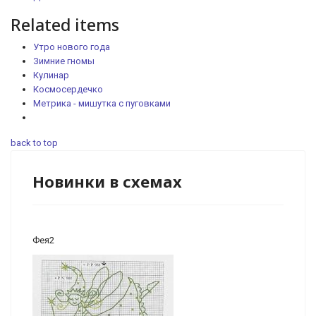
Related items
Утро нового года
Зимние гномы
Кулинар
Космосердечко
Метрика - мишутка с пуговками
back to top
Новинки в схемах
Фея2