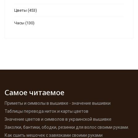
Цветы
(453)
Часы
(130)
Самое читаемое
Приметы и символы в вышивке - значение вышивки
Таблицы перевода ниток и карты цветов
Значение цветов и символов в украинской вышивке
Заколки, бантики, ободки, резинки для волос своими руками.
Как сшить мешочек с завязками своими руками