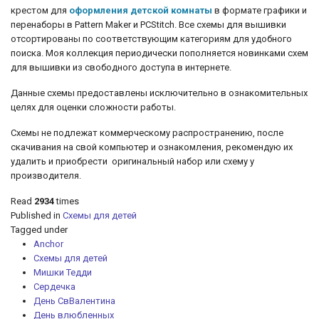
крестом для
оформления детской комнаты
в
формате графики и
перенаборы в Pattern Maker и PCStitch. Все схемы для вышивки
отсортированы по соответствующим категориям для удобного
поиска. Моя коллекция периодически пополняется новинками схем
для вышивки из свободного доступа в интернете.
Данные схемы предоставлены исключительно в ознакомительных
целях для оценки сложности работы.
Схемы не подлежат коммерческому распространению, после
скачивания на свой компьютер и ознакомления, рекомендую их
удалить и приобрести оригинальный набор или схему у
производителя.
Read
2934
times
Published in
Схемы для детей
Tagged under
Anchor
Схемы для детей
Мишки Тедди
Сердечка
День СвВалентина
День влюбленных