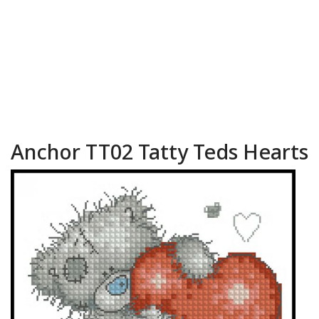
Anchor TT02 Tatty Teds Hearts