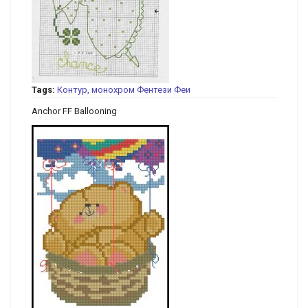
Tags:
Контур, монохром
Фентези
Феи
Anchor FF Ballooning