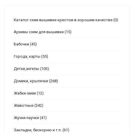
Каталог схем вышивки крестом в хорошем качестве
(0)
Архивы схем для вышивки
(15)
Бабочки
(45)
Города, карты
(55)
Детки,ангелы
(103)
Домики, крылечки
(268)
Жабки-змеи
(12)
Животные
(342)
Жучки-паучки
(41)
Закладки, бискорню и т.п.
(61)