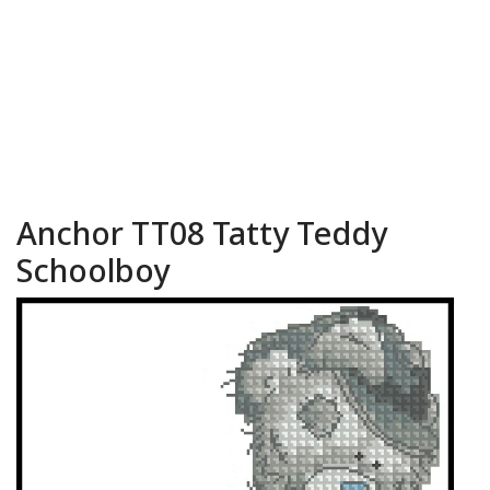
Anchor TT08 Tatty Teddy
Schoolboy