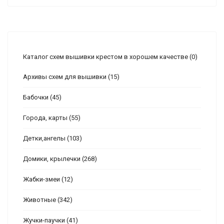
Каталог схем вышивки крестом в хорошем качестве
(0)
Архивы схем для вышивки
(15)
Бабочки
(45)
Города, карты
(55)
Детки,ангелы
(103)
Домики, крылечки
(268)
Жабки-змеи
(12)
Животные
(342)
Жучки-паучки
(41)