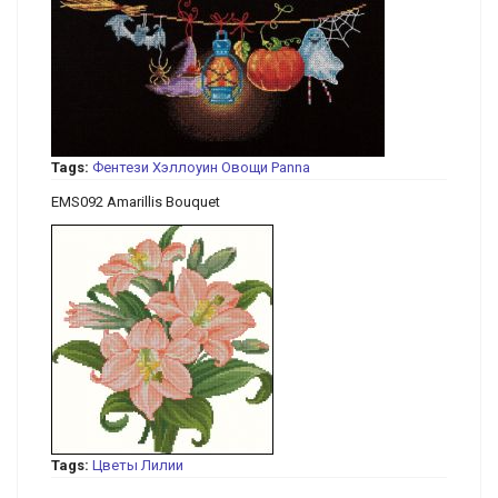
Tags:
Фентези
Хэллоуин
Овощи
Panna
EMS092 Amarillis Bouquet
Tags:
Цветы
Лилии