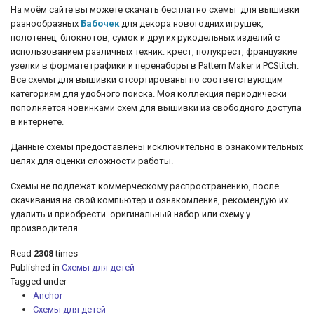
На моём сайте вы можете скачать бесплатно схемы для вышивки
разнообразных
Бабочек
для декора новогодних игрушек,
полотенец, блокнотов, сумок и других рукодельных изделий с
использованием различных техник: крест, полукрест, французкие
узелки
в формате графики и перенаборы в Pattern Maker и PCStitch.
Все схемы для вышивки отсортированы по соответствующим
категориям для удобного поиска. Моя коллекция периодически
пополняется новинками схем для вышивки из свободного доступа
в интернете.
Данные схемы предоставлены исключительно в ознакомительных
целях для оценки сложности работы.
Схемы не подлежат коммерческому распространению, после
скачивания на свой компьютер и ознакомления, рекомендую их
удалить и приобрести оригинальный набор или схему у
производителя.
Read
2308
times
Published in
Схемы для детей
Tagged under
Anchor
Схемы для детей