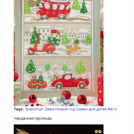
Tags:
Транспорт
Зима
Новый год
Схемы для детей
Авто
Чердачная гирлянда