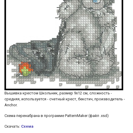
Вышивка крестом Школьник, размер 9х12 см, сложность -
средняя, используется - счетный крест, бекстич, производитель -
Anchor.
Cхема перенабрана в программе PatternMaker (файл .xsd)
Скачать:
Схема