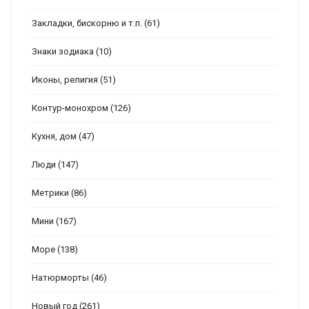
Закладки, бискорню и т.п.
(61)
Знаки зодиака
(10)
Иконы, религия
(51)
Контур-монохром
(126)
Кухня, дом
(47)
Люди
(147)
Метрики
(86)
Мини
(167)
Море
(138)
Натюрморты
(46)
Новый год
(261)