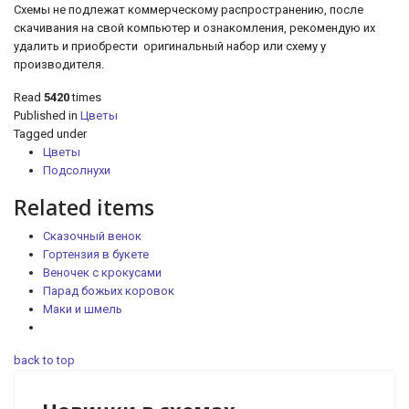
Схемы не подлежат коммерческому распространению, после
скачивания на свой компьютер и ознакомления, рекомендую их
удалить и приобрести оригинальный набор или схему у
производителя.
Read
5420
times
Published in
Цветы
Tagged under
Цветы
Подсолнухи
Related items
Сказочный венок
Гортензия в букете
Веночек с крокусами
Парад божьих коровок
Маки и шмель
back to top