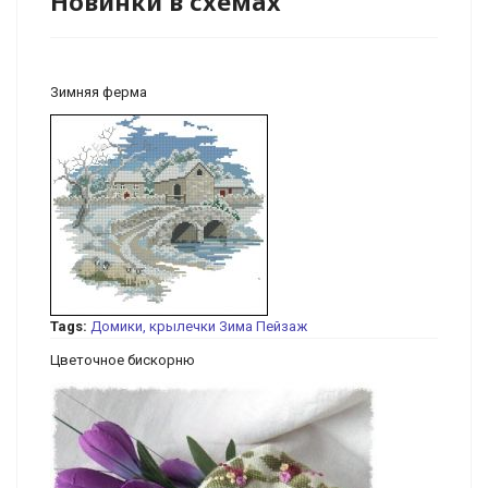
Новинки в схемах
Зимняя ферма
Tags:
Домики, крылечки
Зима
Пейзаж
Цветочное бискорню