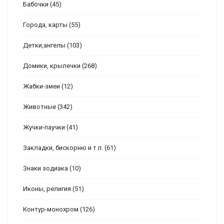
Бабочки
(45)
Города, карты
(55)
Детки,ангелы
(103)
Домики, крылечки
(268)
Жабки-змеи
(12)
Животные
(342)
Жучки-паучки
(41)
Закладки, бискорню и т.п.
(61)
Знаки зодиака
(10)
Иконы, религия
(51)
Контур-монохром
(126)