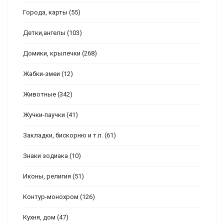
Города, карты
(55)
Детки,ангелы
(103)
Домики, крылечки
(268)
Жабки-змеи
(12)
Животные
(342)
Жучки-паучки
(41)
Закладки, бискорню и т.п.
(61)
Знаки зодиака
(10)
Иконы, религия
(51)
Контур-монохром
(126)
Кухня, дом
(47)