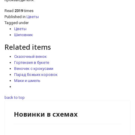
Read
2319
times
Published in
Цветы
Tagged under
Цветы
Шиповник
Related items
Сказочный венок
Гортензия в букете
Веночек с крокусами
Парад божьих коровок
Маки и шмель
back to top
Новинки в схемах