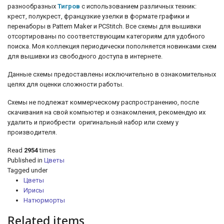
разнообразных
Тигров
с использованием различных техник:
крест, полукрест, французкие узелки
в формате графики и
перенаборы в Pattern Maker и PCStitch. Все схемы для вышивки
отсортированы по соответствующим категориям для удобного
поиска. Моя коллекция периодически пополняется новинками схем
для вышивки из свободного доступа в интернете.
Данные схемы предоставлены исключительно в ознакомительных
целях для оценки сложности работы.
Схемы не подлежат коммерческому распространению, после
скачивания на свой компьютер и ознакомления, рекомендую их
удалить и приобрести оригинальный набор или схему у
производителя.
Read
2954
times
Published in
Цветы
Tagged under
Цветы
Ирисы
Натюрморты
Related items