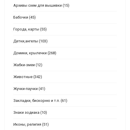
Архивы схем для вышивки
(15)
Бабочки
(45)
Города, карты
(55)
Детки,ангелы
(103)
Домики, крылечки
(268)
Жабки-змеи
(12)
Животные
(342)
Жучки-паучки
(41)
Закладки, бискорню и т.п.
(61)
Знаки зодиака
(10)
Иконы, религия
(51)