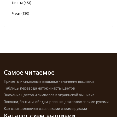
Цветы
(453)
Часы
(130)
Самое читаемое
Приметы и символы в вышивке - значение вышивки
Таблицы перевода ниток и карты цветов
Значение цветов и символов в украинской вышивке
Заколки, бантики, ободки, резинки для волос своими руками.
Как сшить мешочек с завязками своими руками
Каталог схем вышивки