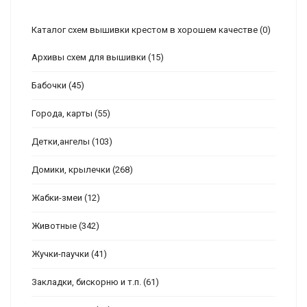
Каталог схем вышивки крестом в хорошем качестве
(0)
Архивы схем для вышивки
(15)
Бабочки
(45)
Города, карты
(55)
Детки,ангелы
(103)
Домики, крылечки
(268)
Жабки-змеи
(12)
Животные
(342)
Жучки-паучки
(41)
Закладки, бискорню и т.п.
(61)