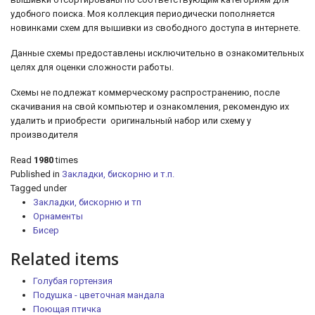
удобного поиска. Моя коллекция периодически пополняется
новинками схем для вышивки из свободного доступа в интернете.
Данные схемы предоставлены исключительно в ознакомительных
целях для оценки сложности работы.
Схемы не подлежат коммерческому распространению, после
скачивания на свой компьютер и ознакомления, рекомендую их
удалить и приобрести оригинальный набор или схему у
производителя
Read
1980
times
Published in
Закладки, бискорню и т.п.
Tagged under
Закладки, бискорню и тп
Орнаменты
Бисер
Related items
Голубая гортензия
Подушка - цветочная мандала
Поющая птичка