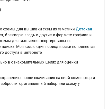
)
но схемы для вышивки схем из тематики
Детская
ст, блекворк, гладь и другие
в формате графики и
се схемы для вышивки отсортированы по
 поиска. Моя коллекция периодически пополняется
о доступа в интернете.
но в ознакомительных целях для оценки
транению, после скачивания на свой компьютер и
риобрести оригинальный набор или схему у