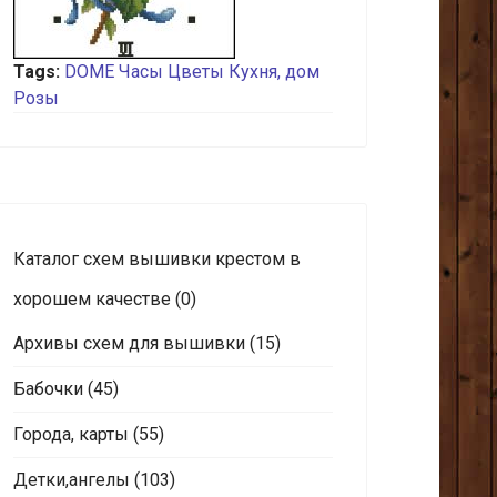
Tags:
DOME
Часы
Цветы
Кухня, дом
Розы
Каталог схем вышивки крестом в
хорошем качестве
(0)
Архивы схем для вышивки
(15)
Бабочки
(45)
Города, карты
(55)
Детки,ангелы
(103)