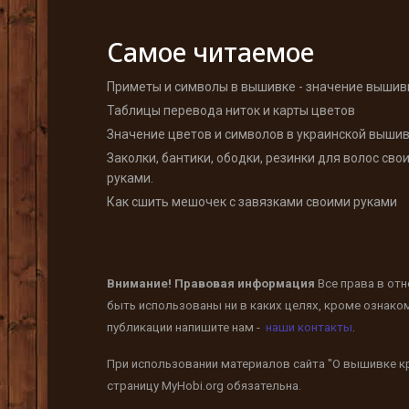
Самое читаемое
Приметы и символы в вышивке - значение вышив
Таблицы перевода ниток и карты цветов
Значение цветов и символов в украинской выши
Заколки, бантики, ободки, резинки для волос сво
руками.
Как сшить мешочек с завязками своими руками
Внимание! Правовая информация
Все права в от
быть использованы ни в каких целях, кроме ознако
публикации напишите нам -
наши контакты
.
При использовании материалов сайта "О вышивке кр
страницу
MyHobi.org
обязательна.