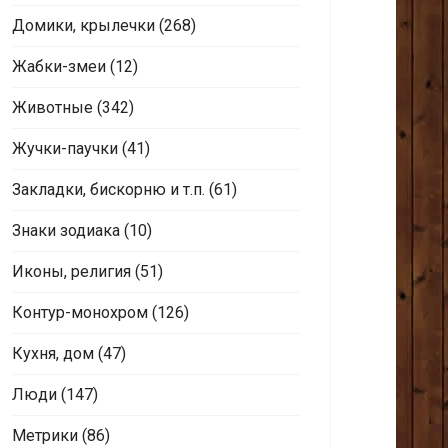
Домики, крылечки
(268)
Жабки-змеи
(12)
Животные
(342)
Жучки-паучки
(41)
Закладки, бискорню и т.п.
(61)
Знаки зодиака
(10)
Иконы, религия
(51)
Контур-монохром
(126)
Кухня, дом
(47)
Люди
(147)
Метрики
(86)