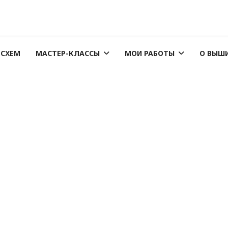
 СХЕМ
МАСТЕР-КЛАССЫ
МОИ РАБОТЫ
О ВЫШ