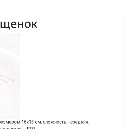
 щенок
азмером 16х13 см, сложность - средняя,
изводитель - RTO.