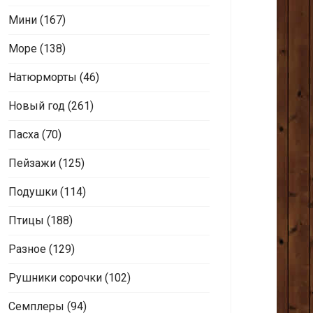
Мини
(167)
Море
(138)
Натюрморты
(46)
Новый год
(261)
Пасха
(70)
Пейзажи
(125)
Подушки
(114)
Птицы
(188)
Разное
(129)
Рушники сорочки
(102)
Семплеры
(94)