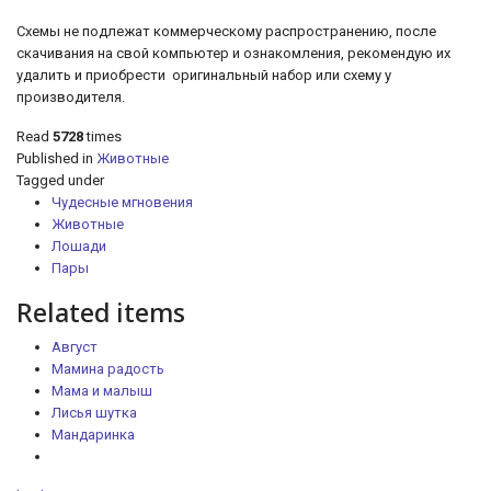
Схемы не подлежат коммерческому распространению, после
скачивания на свой компьютер и ознакомления, рекомендую их
удалить и приобрести оригинальный набор или схему у
производителя.
Read
5728
times
Published in
Животные
Tagged under
Чудесные мгновения
Животные
Лошади
Пары
Related items
Август
Мамина радость
Мама и малыш
Лисья шутка
Мандаринка