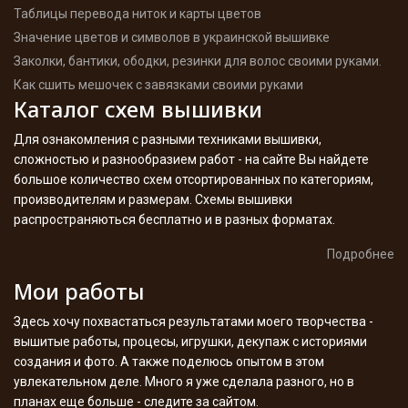
Таблицы перевода ниток и карты цветов
Значение цветов и символов в украинской вышивке
Заколки, бантики, ободки, резинки для волос своими руками.
Как сшить мешочек с завязками своими руками
Каталог схем вышивки
Для ознакомления с разными техниками вышивки,
сложностью и разнообразием работ - на сайте Вы найдете
большое количество схем отсортированных по категориям,
производителям и размерам. Схемы вышивки
распространяються бесплатно и в разных форматах.
Подробнее
Мои работы
Здесь хочу похвастаться результатами моего творчества -
вышитые работы, процесы, игрушки, декупаж с историями
создания и фото. А также поделюсь опытом в этом
увлекательном деле. Много я уже сделала разного, но в
планах еще больше - следите за сайтом.