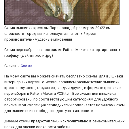
Схема вышивки крестом Пара лошадей размером 29х22 см
сложность - средняя, используется - счетный крест,
производитель - Чудесные мгновения
Схема перенабрана в программе Pattern Maker экспортирована в
графику (файлы .xsd и .jpg)
Скачать:
Схема
На моём сайте вы можете скачать бесплатно схемы для вышивки
интерьерных картин с использованием разных техник вышивки:
крест, полукрест, хардангер, гладь и другие, в
формате графики и
перенаборы в Pattern Maker и PCStitch. Все схемы для вышивки
отсортированы по соответствующим категориям для удобного
поиска. Моя коллекция периодически пополняется новинками схем
для вышивки из свободного доступа в интернете.
Данные схемы предоставлены исключительно в ознакомительных
целях для оценки сложности работы.