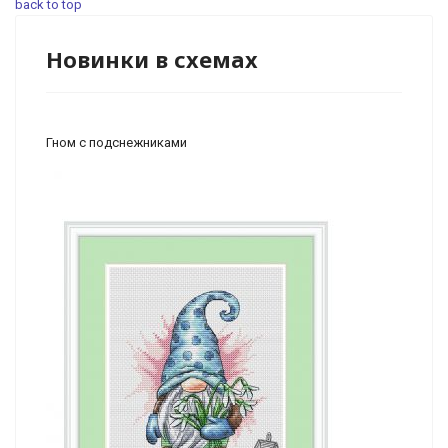
back to top
Новинки в схемах
Гном с подснежниками