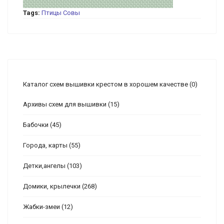
Tags:
Птицы
Совы
Каталог схем вышивки крестом в хорошем качестве
(0)
Архивы схем для вышивки
(15)
Бабочки
(45)
Города, карты
(55)
Детки,ангелы
(103)
Домики, крылечки
(268)
Жабки-змеи
(12)