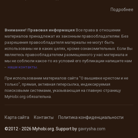
Подробнее
Внимание! Правовая информация
Все права в отношении
материалов принадлежат их законным правообладателям. Без
разрешения правообладателя материалы не могут быть
использованы ни в каких целях, кроме ознакомительных. Если Вы
являетесь правообладателем размещенного у нас материала и
мы не соблюли какое-то из условий его публикации напишите нам
-
наши контакты
.
При использовании материалов сайта "О вышивке крестом и не
только", прямая, активная гиперсылка, индексируемая
поисковыми системами, указывающая на главную страницу
MyHobi.org
обязательна.
Карта сайта
Контакты
Политика конфиденциальности
©2012 - 2026 Myhobi.org. Support by
gavrysha.com