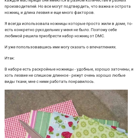
каждой мастерицы они имеются в разном количестве и разных
производителей. Но все могут подтвердить, что важна и острота
ножниц, и длина лезвия и еще много факторов.
Я всегда использовала ножницы которые просто жили в доме, то-
есть конкретно рукодельних у меня не было. Поэтому себе
любимой решила приобрести набор ножниц от DMC.
И уже попользовавшись ими могу сказать о впечатлениях.
Итак:
В наборе есть раскройные ножницы - удобные, хорошо заточены, и
хоть лезвие не слишком длинное - режут очень хорошо любые
виды ткани, мне с ними работать понравилось.