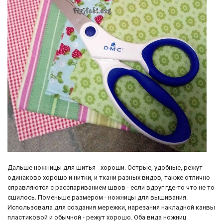
Дальше ножницы для шитья - хороши. Острые, удобные, режут
одинаково хорошо и нитки, и ткани разных видов, также отлично
справляются с расспариванием швов - если вдруг где-то что не то
сшилось. Поменьше размером - ножницы для вышивания.
Использовала для создания мережки, нарезания накладной канвы
пластиковой и обычной - режут хорошо. Оба вида ножниц