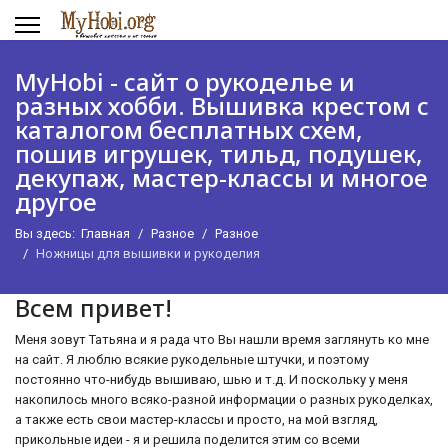
MyHobi - сайт о рукоделье и
разных хобби. Вышивка крестом с
каталогом бесплатных схем,
пошив игрушек, тильд, подушек,
декупаж, мастер-классы и многое
другое
Вы здесь:
Главная
Разное
Разное
Ножницы для вышивки и рукоделия
Всем привет!
Меня зовут Татьяна и я рада что Вы нашли время заглянуть ко мне
на сайт. Я люблю всякие рукодельные штучки, и поэтому
постоянно что-нибудь вышиваю, шью и т.д. И поскольку у меня
накопилось много всяко-разной информации о разных рукоделках,
а также есть свои мастер-классы и просто, на мой взгляд,
прикольные идеи - я и решила поделится этим со всеми