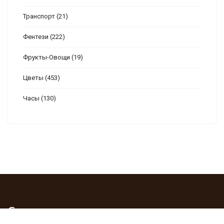
Транспорт
(21)
Фентези
(222)
Фрукты-Овощи
(19)
Цветы
(453)
Часы
(130)
Самое читаемое