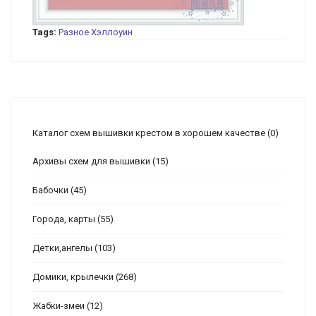
Tags:
Разное
Хэллоуин
Каталог схем вышивки крестом в хорошем качестве
(0)
Архивы схем для вышивки
(15)
Бабочки
(45)
Города, карты
(55)
Детки,ангелы
(103)
Домики, крылечки
(268)
Жабки-змеи
(12)