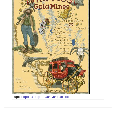
Tags:
Города, карты
Janlynn
Разное