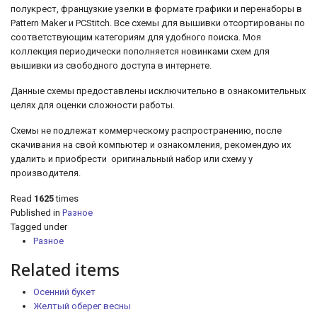
полукрест, французкие узелки
в формате графики и перенаборы в
Pattern Maker и PCStitch. Все схемы для вышивки отсортированы по
соответствующим категориям для удобного поиска. Моя
коллекция периодически пополняется новинками схем для
вышивки из свободного доступа в интернете.
Данные схемы предоставлены исключительно в ознакомительных
целях для оценки сложности работы.
Схемы не подлежат коммерческому распространению, после
скачивания на свой компьютер и ознакомления, рекомендую их
удалить и приобрести оригинальный набор или схему у
производителя.
Read
1625
times
Published in
Разное
Tagged under
Разное
Related items
Осенний букет
Желтый оберег весны