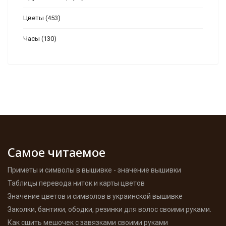
Цветы
(453)
Часы
(130)
Самое читаемое
Приметы и символы в вышивке - значение вышивки
Таблицы перевода ниток и карты цветов
Значение цветов и символов в украинской вышивке
Заколки, бантики, ободки, резинки для волос своими руками.
Как сшить мешочек с завязками своими руками