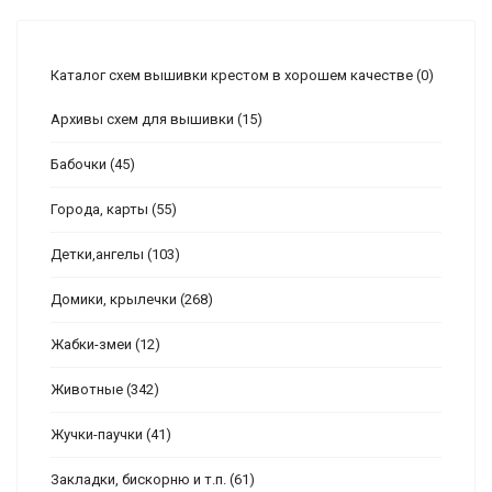
Каталог схем вышивки крестом в хорошем качестве
(0)
Архивы схем для вышивки
(15)
Бабочки
(45)
Города, карты
(55)
Детки,ангелы
(103)
Домики, крылечки
(268)
Жабки-змеи
(12)
Животные
(342)
Жучки-паучки
(41)
Закладки, бискорню и т.п.
(61)