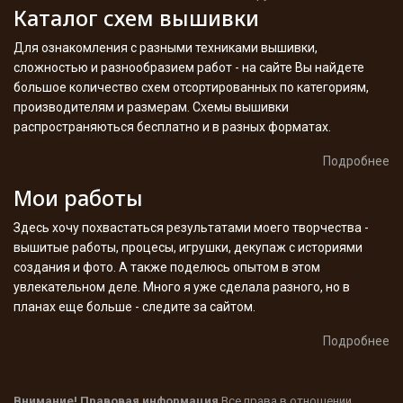
Каталог схем вышивки
Для ознакомления с разными техниками вышивки,
сложностью и разнообразием работ - на сайте Вы найдете
большое количество схем отсортированных по категориям,
производителям и размерам. Схемы вышивки
распространяються бесплатно и в разных форматах.
Подробнее
Мои работы
Здесь хочу похвастаться результатами моего творчества -
вышитые работы, процесы, игрушки, декупаж с историями
создания и фото. А также поделюсь опытом в этом
увлекательном деле. Много я уже сделала разного, но в
планах еще больше - следите за сайтом.
Подробнее
Внимание! Правовая информация
Все права в отношении