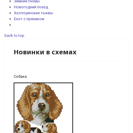
Зимние гномы
Новогодний поезд
Хэллоуинские тыквы
Енот с пряником
back to top
Новинки в схемах
Собака