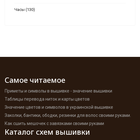
Часы
(130)
Самое читаемое
Приметы и символы в вышивке - значение вышивки
Таблицы перевода ниток и карты цветов
Значение цветов и символов в украинской вышивке
Заколки, бантики, ободки, резинки для волос своими руками.
Как сшить мешочек с завязками своими руками
Каталог схем вышивки