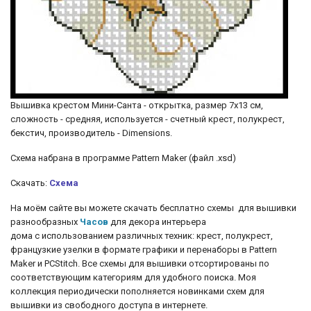
Вышивка крестом Мини-Санта - открытка, размер 7х13 см,
сложность - средняя, используется - счетный крест, полукрест,
бекстич, производитель - Dimensions.
Cхема набрана в программе Pattern Maker (файл .xsd)
Скачать:
Схема
На моём сайте вы можете скачать бесплатно схемы для вышивки
разнообразных
Часов
для декора интерьера
дома с использованием различных техник: крест, полукрест,
французкие узелки
в формате графики и перенаборы в Pattern
Maker и PCStitch. Все схемы для вышивки отсортированы по
соответствующим категориям для удобного поиска. Моя
коллекция периодически пополняется новинками схем для
вышивки из свободного доступа в интернете.