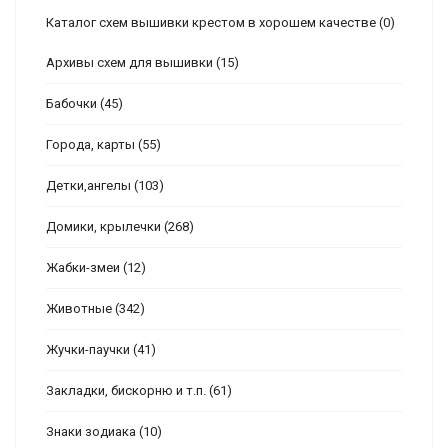
Каталог схем вышивки крестом в хорошем качестве
(0)
Архивы схем для вышивки
(15)
Бабочки
(45)
Города, карты
(55)
Детки,ангелы
(103)
Домики, крылечки
(268)
Жабки-змеи
(12)
Животные
(342)
Жучки-паучки
(41)
Закладки, бискорню и т.п.
(61)
Знаки зодиака
(10)