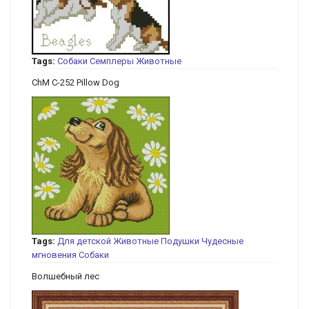
Tags:
Собаки
Семплеры
Животные
ChM C-252 Pillow Dog
Tags:
Для детской
Животные
Подушки
Чудесные
мгновения
Собаки
Волшебный лес