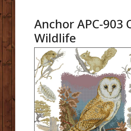
Anchor APC-903 
Wildlife