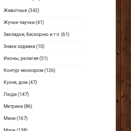
Животные
(342)
Жучки-паучки
(41)
Закладки, бискорню и т.п.
(61)
Знаки зодиака
(10)
Иконы, религия
(51)
Контур-монохром
(126)
Кухня, дом
(47)
Люди
(147)
Метрики
(86)
Мини
(167)
Море
(138)