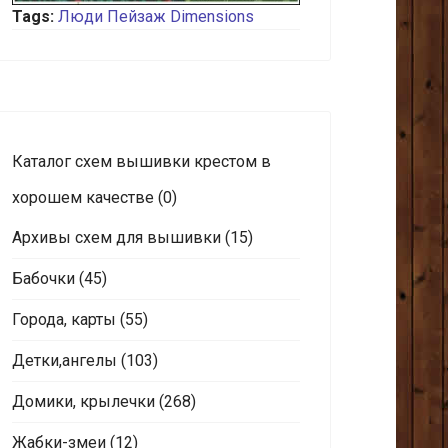
Tags:
Люди
Пейзаж
Dimensions
Каталог схем вышивки крестом в
хорошем качестве
(0)
Архивы схем для вышивки
(15)
Бабочки
(45)
Города, карты
(55)
Детки,ангелы
(103)
Домики, крылечки
(268)
Жабки-змеи
(12)