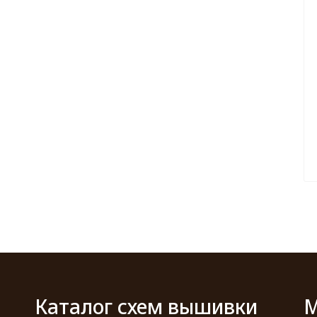
Каталог схем вышивки
М