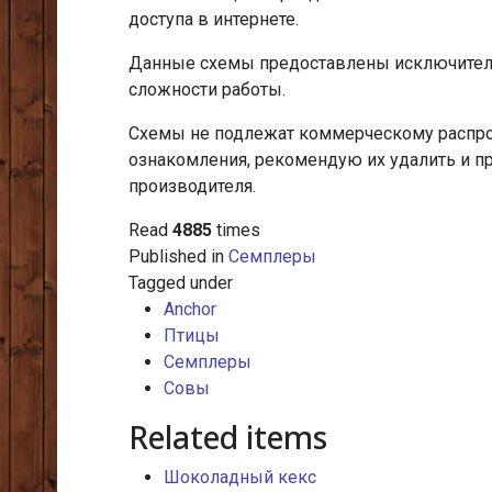
доступа в интернете.
Данные схемы предоставлены исключитель
сложности работы.
Схемы не подлежат коммерческому распрос
ознакомления, рекомендую их удалить и п
производителя.
Read
4885
times
Published in
Семплеры
Tagged under
Anchor
Птицы
Семплеры
Совы
Related items
Шоколадный кекс