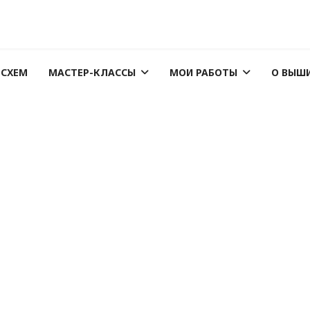
 СХЕМ
МАСТЕР-КЛАССЫ
МОИ РАБОТЫ
О ВЫШ