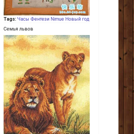
Tags:
Часы
Фентези
Nimue
Новый год
Семья львов