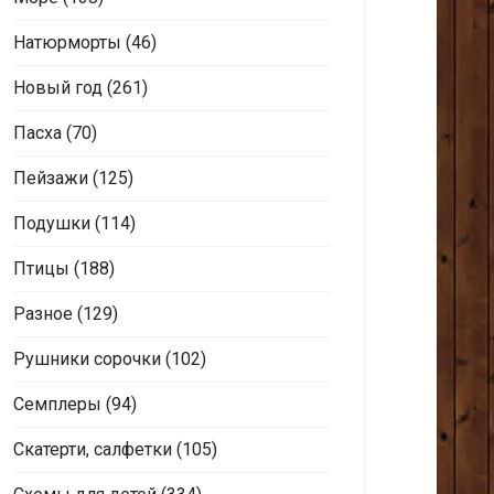
Натюрморты
(46)
Новый год
(261)
Пасха
(70)
Пейзажи
(125)
Подушки
(114)
Птицы
(188)
Разное
(129)
Рушники сорочки
(102)
Семплеры
(94)
Скатерти, салфетки
(105)