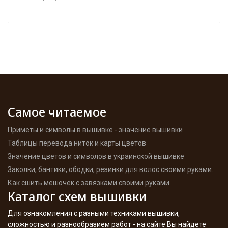
Самое читаемое
Приметы и символы в вышивке - значение вышивки
Таблицы перевода ниток и карты цветов
Значение цветов и символов в украинской вышивке
Заколки, бантики, ободки, резинки для волос своими руками.
Как сшить мешочек с завязками своими руками
Каталог схем вышивки
Для ознакомления с разными техниками вышивки,
сложностью и разнообразием работ - на сайте Вы найдете