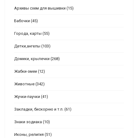
Архивы схем для вышивки
(15)
Бабочки
(45)
Города, карты
(55)
Детки,ангелы
(103)
Домики, крылечки
(268)
Жабки-змеи
(12)
Животные
(342)
Жучки-паучки
(41)
Закладки, бискорню и т.п.
(61)
Знаки зодиака
(10)
Иконы, религия
(51)