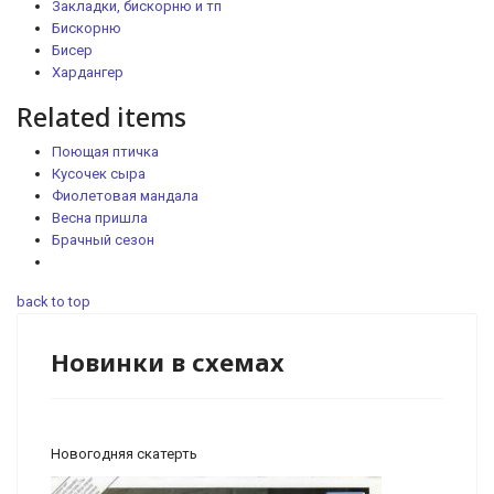
Закладки, бискорню и тп
Бискорню
Бисер
Хардангер
Related items
Поющая птичка
Кусочек сыра
Фиолетовая мандала
Весна пришла
Брачный сезон
back to top
Новинки в схемах
Новогодняя скатерть