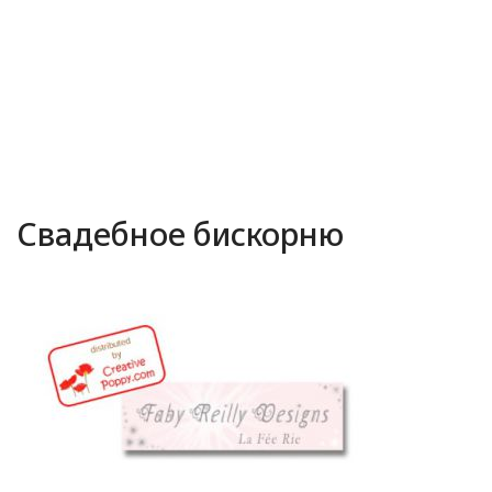
Свадебное бискорню