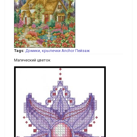
Tags:
Домики, крылечки
Anchor
Пейзаж
Магический цветок